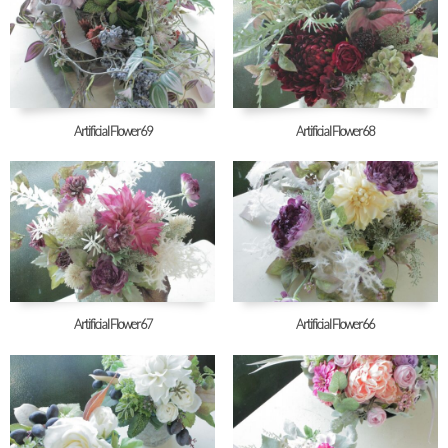
Artificial Flower69
Artificial Flower68
Artificial Flower67
Artificial Flower66