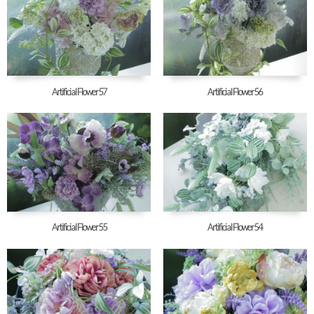
Artificial Flower57
Artificial Flower56
Artificial Flower55
Artificial Flower54