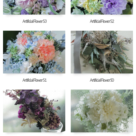
Artificial Flower53
Artificial Flower52
Artificial Flower51
Artificial Flower50