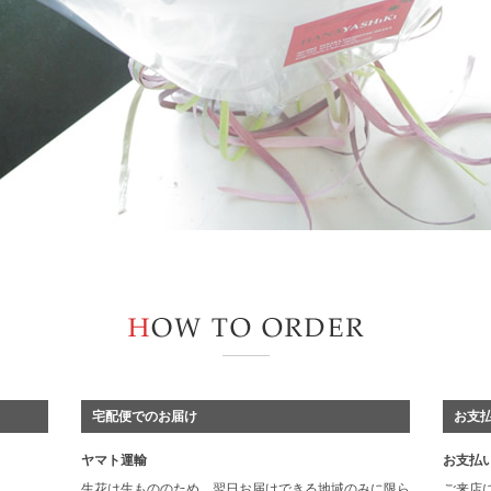
宅配便でのお届け
お支
ヤマト運輸
お支払
生花は生もののため、翌日お届けできる地域のみに限ら
ご来店