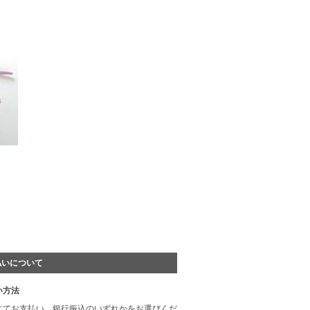
HOW TO ORDER
払いについて
い方法
にてお支払い、銀行振込のいずれかをお選びくだ