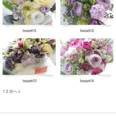
bouquet-01
bouquet-02
bouquet-03
bouquet-04
1
2
次へ »