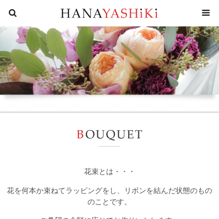
花屋四
花束とは・・・
花を何本か束ねてラッピングをし、リボンを結んだ状態のもの
のことです。