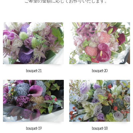
ご希望の金額に応じてお作りいたします。
bouquet-21
bouquet-20
bouquet-19
bouquet-18