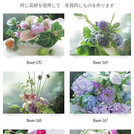
同じ花材を使用して 全員同じものを作ります
flower-170
flower-169
flower-168
flower-167