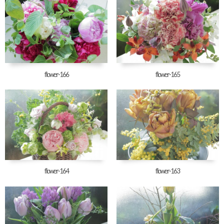
flower-166
flower-165
flower-164
flower-163