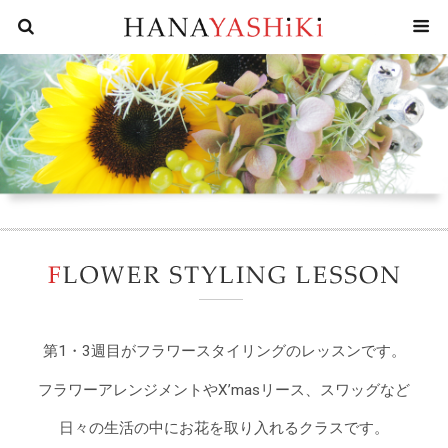
花屋四
F
第1・3週目がフラワースタイリングのレッスンです。
フラワーアレンジメントやX’masリース、スワッグなど
日々の生活の中にお花を取り入れるクラスです。