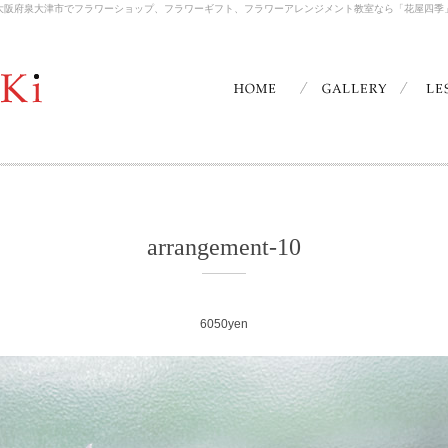
大阪府泉大津市でフラワーショップ、フラワーギフト、フラワーアレンジメント教室なら「花屋四季
arrangement-10
6050yen