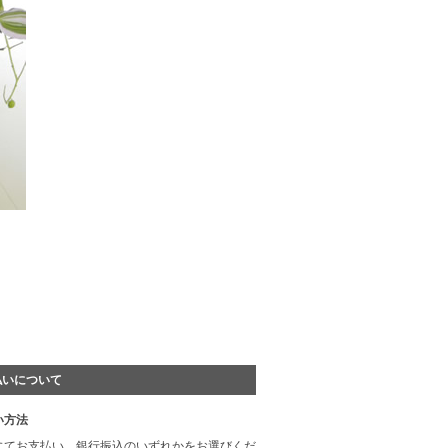
HOW TO ORDER
払いについて
い方法
にてお支払い、銀行振込のいずれかをお選びくだ