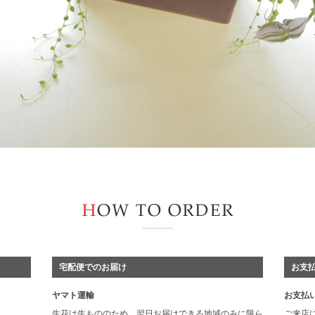
宅配便でのお届け
お支
ヤマト運輸
お支払
生花は生もののため、翌日お届けできる地域のみに限ら
ご来店