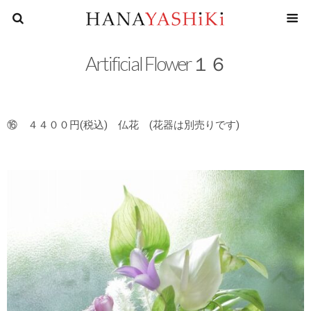
花屋四
Artificial Flower１６
⑯ ４４００円(税込) 仏花 (花器は別売りです)