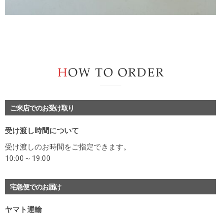
H
ご来店でのお受け取り
受け渡し時間について
受け渡しのお時間をご指定できます。
10:00～19:00
宅急便でのお届け
ヤマト運輸