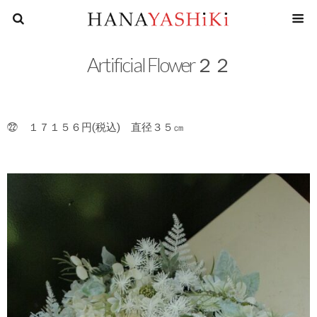
花屋四
Artificial Flower２２
㉒ １７１５６円(税込) 直径３５㎝