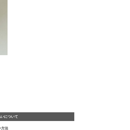
HOW TO ORDER
払いについて
い方法