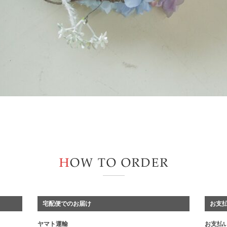
宅配便でのお届け
お支
ヤマト運輸
お支払