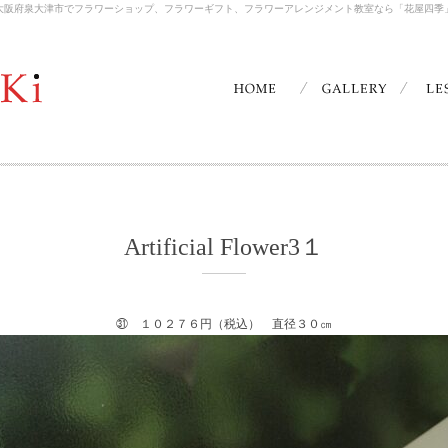
大阪府泉大津市でフラワーショップ、フラワーギフト、フラワーアレンジメント教室なら「花屋四季
Artificial Flower3１
㉛ １０２７６円（税込） 直径３０㎝