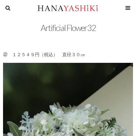
花屋四
Artificial Flower32
㉜ １２５４９円（税込） 直径３０㎝