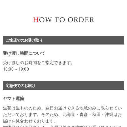
H
ご来店でのお受け取り
受け渡し時間について
受け渡しのお時間をご指定できます。
10:00～19:00
宅急便でのお届け
ヤマト運輸
生花は生もののため、翌日お届けできる地域のみに限らせてい
ただいております。そのため、北海道・青森・秋田・沖縄はお
届けを見合わせております。