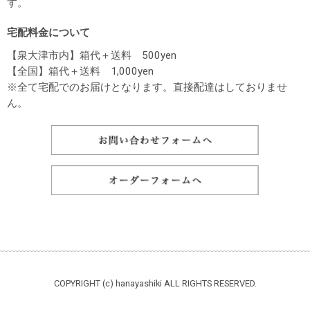
す。
宅配料金について
【泉大津市内】箱代＋送料 500yen
【全国】箱代＋送料 1,000yen
※全て宅配でのお届けとなります。直接配達はしておりませ
ん。
COPYRIGHT (c) hanayashiki ALL RIGHTS RESERVED.