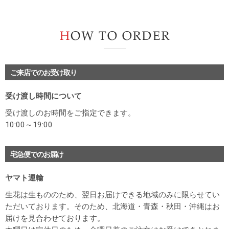
H
ご来店でのお受け取り
受け渡し時間について
受け渡しのお時間をご指定できます。
10:00～19:00
宅急便でのお届け
ヤマト運輸
生花は生もののため、翌日お届けできる地域のみに限らせてい
ただいております。そのため、北海道・青森・秋田・沖縄はお
届けを見合わせております。