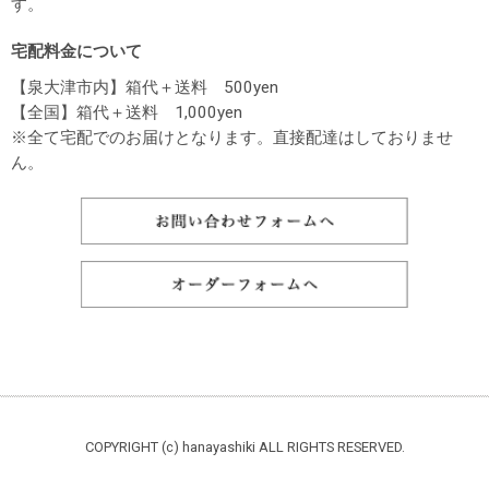
す。
宅配料金について
【泉大津市内】箱代＋送料 500yen
【全国】箱代＋送料 1,000yen
※全て宅配でのお届けとなります。直接配達はしておりませ
ん。
COPYRIGHT (c) hanayashiki ALL RIGHTS RESERVED.