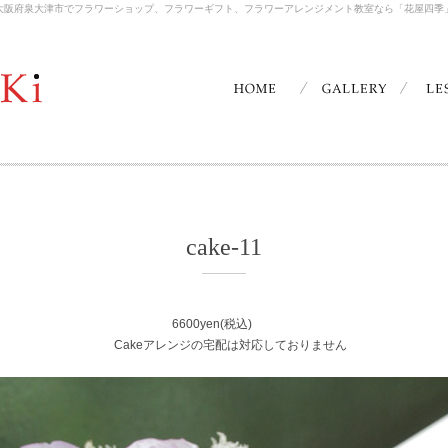
大阪府泉大津市でフラワーショップ、フラワーギフト、フラワーアレンジメント教室なら「花屋四季
cake-11
6600yen(税込)
Cakeアレンジの宅配は対応しておりません