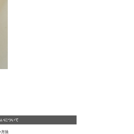
HOW TO ORDER
払いについて
い方法