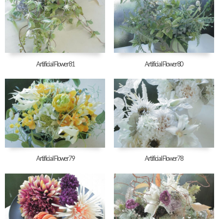
Artificial Flower81
Artificial Flower80
Artificial Flower79
Artificial Flower78