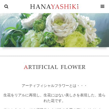
花屋四
アーティフィシャルフラワーとは・・・
生花をリアルに再現し、生花にはない美しさを表現した、造ら
れた花です。